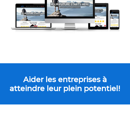
Aider les entreprises à
atteindre leur plein potentiel!