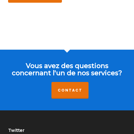
Vous avez des questions
concernant l'un de nos services?
CONTACT
Twitter